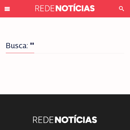
Busca:
''