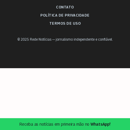
CONTATO
POLÍTICA DE PRIVACIDADE
TERMOS DE USO
© 2025 Rede Notícias — jornalismo independente e confiável.
Receba as notícias em primeira mão no
WhatsApp!