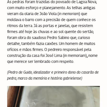
As pedras foram trazidas do povoado de Lagoa Nova,
com muito esforço e planejamento. As telhas antigas
vieram da olaria de João Viola (
in memoriam
) que
moldava o barro com a precisão de quem conhece os
ritmos da terra. Já as portas e janelas, que resistem
firmes até hoje às chuvas e ao sol quente do sertão,
foram obra do saudoso Pedro Sabino que, curioso
detalhe, também fazia caixões. Um homem de muitos
ofícios e mãos firmes. O pedreiro responsável pela
construção da casa foi José Lima (in memoriam)
,
nome
que merece ser lembrado com respeito.
(Pedro de Guido, idealizador
e primeiro dono do casarão de
pedra, marco da memória
e história gabrielense)