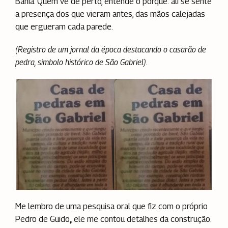
Bahia. Quem vê de perto, entende o porquê: ali se sente
a presença dos que vieram antes, das mãos calejadas
que ergueram cada parede.
(Registro de um jornal da época destacando o casarão de
pedra, simbolo histórico de
São Gabriel).
Me lembro de uma pesquisa oral que fiz com o próprio
Pedro de Guido
,
ele me contou detalhes da construção.